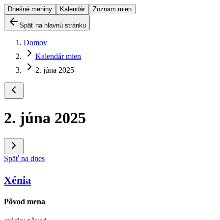
Dnešné meniny
Kalendár
Zoznam mien
Späť na hlavnú stránku
Domov
Kalendár mien
2. júna 2025
2. júna 2025
Späť na dnes
Xénia
Pôvod mena