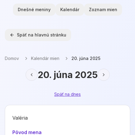
Dnešné meniny
Kalendár
Zoznam mien
Späť na hlavnú stránku
Domov
Kalendár mien
20. júna 2025
20. júna 2025
Späť na dnes
Valéria
Pôvod mena