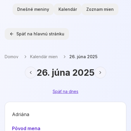
Dnešné meniny
Kalendár
Zoznam mien
Späť na hlavnú stránku
Domov
Kalendár mien
26. júna 2025
26. júna 2025
Späť na dnes
Adriána
Pôvod mena