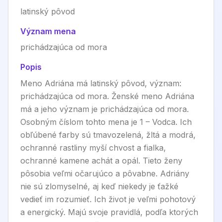
latinský pôvod
Význam mena
prichádzajúca od mora
Popis
Meno Adriána má latinský pôvod, význam:
prichádzajúca od mora. Ženské meno Adriána
má a jeho význam je prichádzajúca od mora.
Osobným číslom tohto mena je 1 – Vodca. Ich
obľúbené farby sú tmavozelená, žltá a modrá,
ochranné rastliny myší chvost a fialka,
ochranné kamene achát a opál. Tieto ženy
pôsobia veľmi očarujúco a pôvabne. Adriány
nie sú zlomyselné, aj keď niekedy je ťažké
vedieť im rozumieť. Ich život je veľmi pohotový
a energický. Majú svoje pravidlá, podľa ktorých