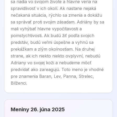
sa riadia vo svojom živote a hlavne veria na
spravidlivosť v ich okolí. Ak nastane nejaká
nečakaná situácia, rýchlo sa zmenia a dokážu
sa správať proti svojim zásadam. Adriány by sa
mali vyhýbať hlavne vypočítavosti a
pomstychtivosti. Ak budú žiť podľa svojich
predstáv, budú veľmi úspešne a vyhnú sa
prekážkam a zlým okolnostiam. Na druhej
strane, ak ich niekto niekto ovplyvní, nebudú
Adriany vo svojej koži a nebudeme môcť
predvídať ako zareagujú. Toto meno je vhodné
pre znamenia Baran, Lev, Panna, Strelec,
Blíženci.
Meniny
26. júna 2025