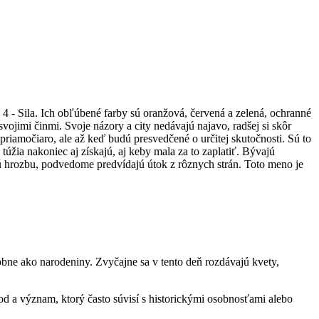
 - Sila. Ich obľúbené farby sú oranžová, červená a zelená, ochranné
vojimi činmi. Svoje názory a city nedávajú najavo, radšej si skôr
priamočiaro, ale až keď budú presvedčené o určitej skutočnosti. Sú to
úžia nakoniec aj získajú, aj keby mala za to zaplatiť. Bývajú
jú hrozbu, podvedome predvídajú útok z rôznych strán. Toto meno je
bne ako narodeniny. Zvyčajne sa v tento deň rozdávajú kvety,
d a význam, ktorý často súvisí s historickými osobnosťami alebo