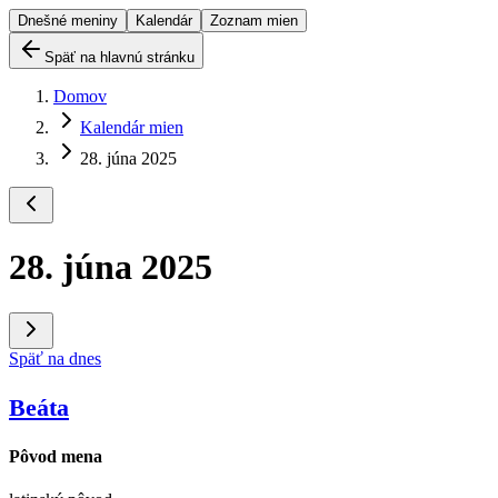
Dnešné meniny
Kalendár
Zoznam mien
Späť na hlavnú stránku
Domov
Kalendár mien
28. júna 2025
28. júna 2025
Späť na dnes
Beáta
Pôvod mena