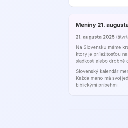
Meniny
21. august
21. augusta 2025
(
štvr
Na Slovensku máme krás
ktorý je príležitosťou 
sladkosti alebo drobné
Slovenský kalendár men
Každé meno má svoj jed
biblickými príbehmi.