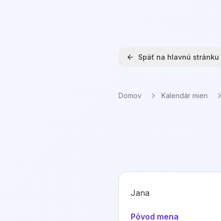
Späť na hlavnú stránku
Domov
Kalendár mien
Jana
Pôvod mena