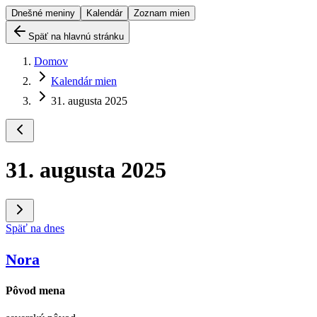
Dnešné meniny
Kalendár
Zoznam mien
Späť na hlavnú stránku
Domov
Kalendár mien
31. augusta 2025
31. augusta 2025
Späť na dnes
Nora
Pôvod mena