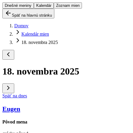
Dnešné meniny
Kalendár
Zoznam mien
Späť na hlavnú stránku
Domov
Kalendár mien
18. novembra 2025
18. novembra 2025
Späť na dnes
Eugen
Pôvod mena