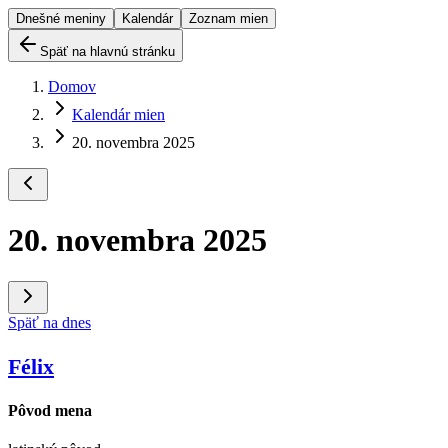
Dnešné meniny
Kalendár
Zoznam mien
Späť na hlavnú stránku
Domov
Kalendár mien
20. novembra 2025
20. novembra 2025
Späť na dnes
Félix
Pôvod mena