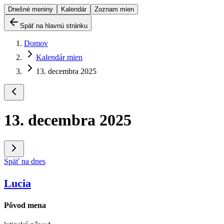
Dnešné meniny
Kalendár
Zoznam mien
Späť na hlavnú stránku
Domov
Kalendár mien
13. decembra 2025
13. decembra 2025
Späť na dnes
Lucia
Pôvod mena