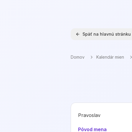
Späť na hlavnú stránku
Domov
Kalendár mien
Pravoslav
Pôvod mena