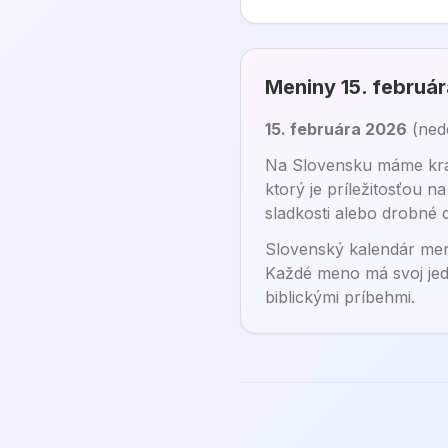
Meniny
15. februá
15. februára 2026
(
ned
Na Slovensku máme krás
ktorý je príležitosťou 
sladkosti alebo drobné
Slovenský kalendár men
Každé meno má svoj jed
biblickými príbehmi.