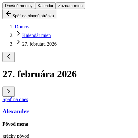
Dnešné meniny
Kalendár
Zoznam mien
Späť na hlavnú stránku
Domov
Kalendár mien
27. februára 2026
27. februára 2026
Späť na dnes
Alexander
Pôvod mena
grécky pôvod