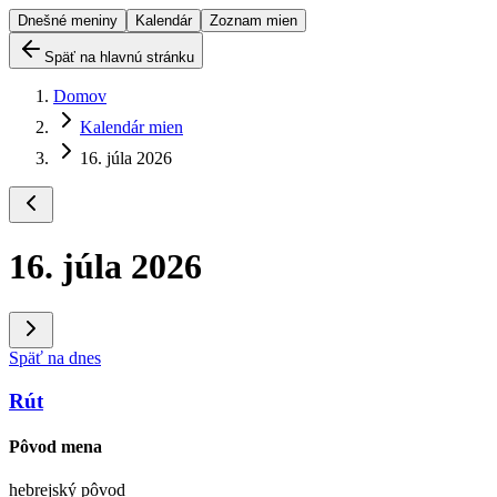
Dnešné meniny
Kalendár
Zoznam mien
Späť na hlavnú stránku
Domov
Kalendár mien
16. júla 2026
16. júla 2026
Späť na dnes
Rút
Pôvod mena
hebrejský pôvod