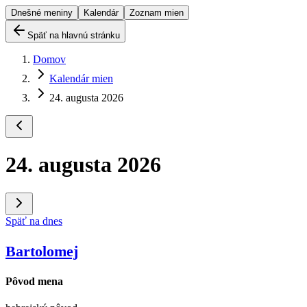
Dnešné meniny
Kalendár
Zoznam mien
Späť na hlavnú stránku
Domov
Kalendár mien
24. augusta 2026
24. augusta 2026
Späť na dnes
Bartolomej
Pôvod mena