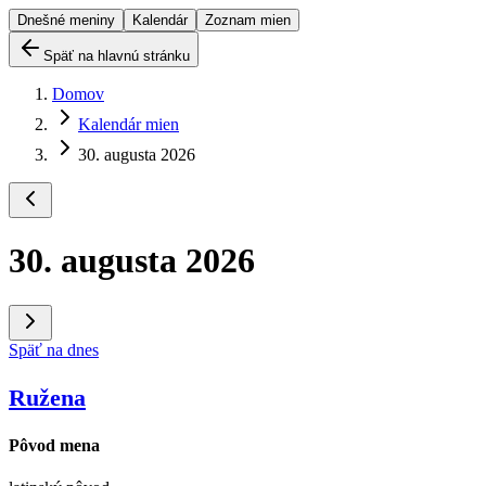
Dnešné meniny
Kalendár
Zoznam mien
Späť na hlavnú stránku
Domov
Kalendár mien
30. augusta 2026
30. augusta 2026
Späť na dnes
Ružena
Pôvod mena