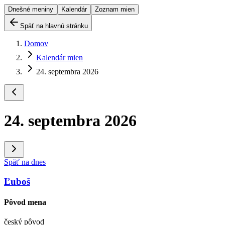
Dnešné meniny
Kalendár
Zoznam mien
Späť na hlavnú stránku
Domov
Kalendár mien
24. septembra 2026
24. septembra 2026
Späť na dnes
Ľuboš
Pôvod mena
český pôvod