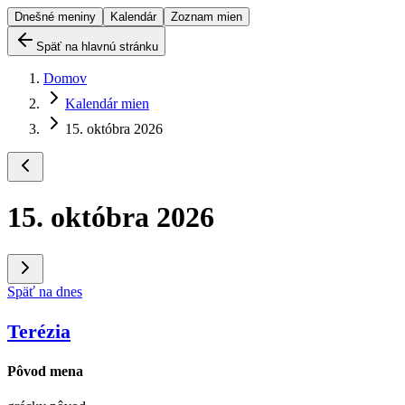
Dnešné meniny
Kalendár
Zoznam mien
Späť na hlavnú stránku
Domov
Kalendár mien
15. októbra 2026
15. októbra 2026
Späť na dnes
Terézia
Pôvod mena