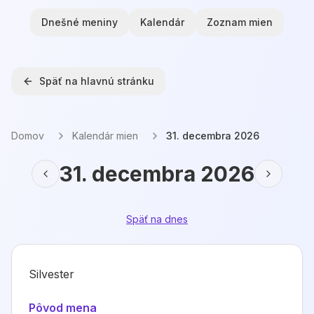
Dnešné meniny
Kalendár
Zoznam mien
Späť na hlavnú stránku
Domov
Kalendár mien
31. decembra 2026
31. decembra 2026
Späť na dnes
Silvester
Pôvod mena