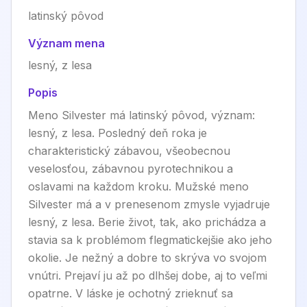
latinský pôvod
Význam mena
lesný, z lesa
Popis
Meno Silvester má latinský pôvod, význam:
lesný, z lesa. Posledný deň roka je
charakteristický zábavou, všeobecnou
veselosťou, zábavnou pyrotechnikou a
oslavami na každom kroku. Mužské meno
Silvester má a v prenesenom zmysle vyjadruje
lesný, z lesa. Berie život, tak, ako prichádza a
stavia sa k problémom flegmatickejšie ako jeho
okolie. Je nežný a dobre to skrýva vo svojom
vnútri. Prejaví ju až po dlhšej dobe, aj to veľmi
opatrne. V láske je ochotný zrieknuť sa