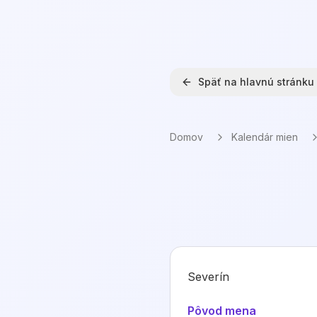
Späť na hlavnú stránku
Domov
Kalendár mien
Severín
Pôvod mena