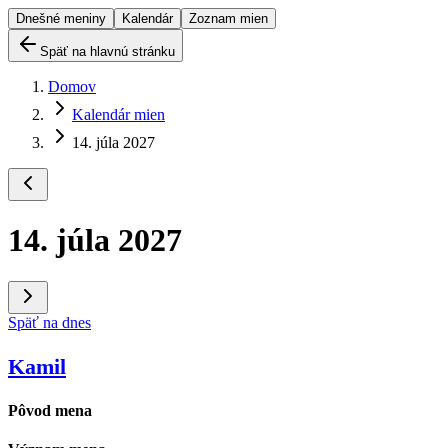
Dnešné meniny
Kalendár
Zoznam mien
Späť na hlavnú stránku
Domov
Kalendár mien
14. júla 2027
14. júla 2027
Späť na dnes
Kamil
Pôvod mena