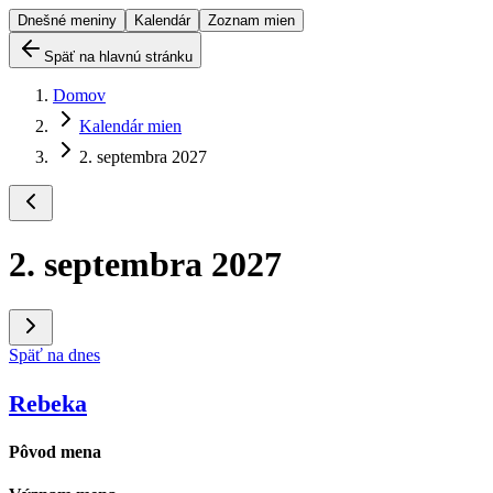
Dnešné meniny
Kalendár
Zoznam mien
Späť na hlavnú stránku
Domov
Kalendár mien
2. septembra 2027
2. septembra 2027
Späť na dnes
Rebeka
Pôvod mena