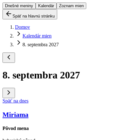
Dnešné meniny
Kalendár
Zoznam mien
Späť na hlavnú stránku
Domov
Kalendár mien
8. septembra 2027
8. septembra 2027
Späť na dnes
Miriama
Pôvod mena