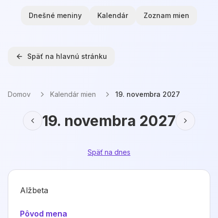
Dnešné meniny
Kalendár
Zoznam mien
Späť na hlavnú stránku
Domov
Kalendár mien
19. novembra 2027
19. novembra 2027
Späť na dnes
Alžbeta
Pôvod mena