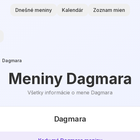
Dnešné meniny
Kalendár
Zoznam mien
Dagmara
Meniny
Dagmara
Všetky informácie o mene
Dagmara
Dagmara