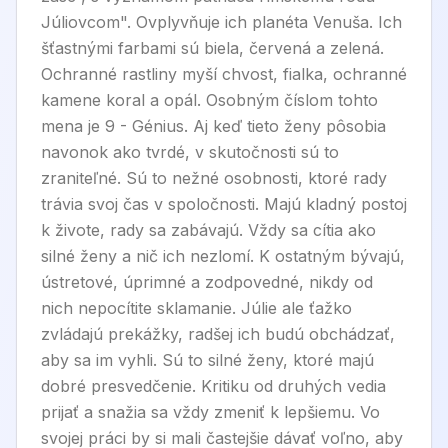
Júliovcom". Ovplyvňuje ich planéta Venuša. Ich
šťastnými farbami sú biela, červená a zelená.
Ochranné rastliny myší chvost, fialka, ochranné
kamene koral a opál. Osobným číslom tohto
mena je 9 - Génius. Aj keď tieto ženy pôsobia
navonok ako tvrdé, v skutočnosti sú to
zraniteľné. Sú to nežné osobnosti, ktoré rady
trávia svoj čas v spoločnosti. Majú kladný postoj
k živote, rady sa zabávajú. Vždy sa cítia ako
silné ženy a nič ich nezlomí. K ostatným bývajú,
ústretové, úprimné a zodpovedné, nikdy od
nich nepocítite sklamanie. Júlie ale ťažko
zvládajú prekážky, radšej ich budú obchádzať,
aby sa im vyhli. Sú to silné ženy, ktoré majú
dobré presvedčenie. Kritiku od druhých vedia
prijať a snažia sa vždy zmeniť k lepšiemu. Vo
svojej práci by si mali častejšie dávať voľno, aby