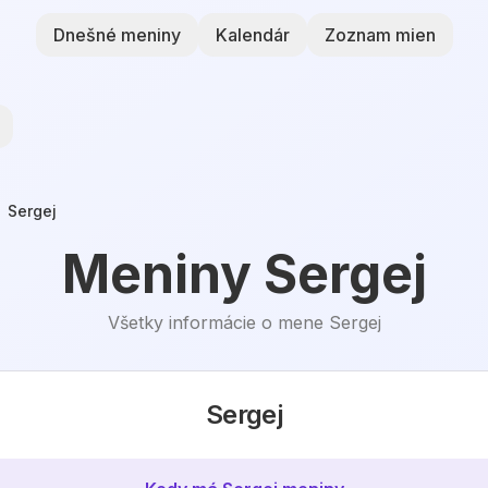
Dnešné meniny
Kalendár
Zoznam mien
Sergej
Meniny
Sergej
Všetky informácie o mene
Sergej
Sergej